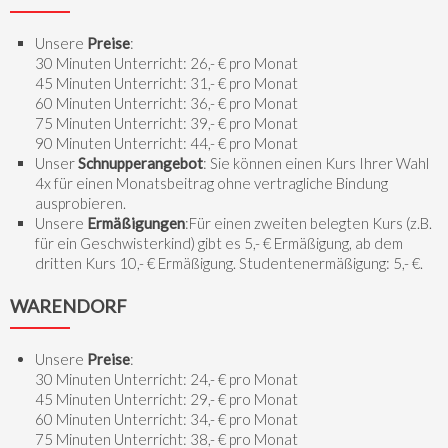
Unsere
Preise
:
30 Minuten Unterricht: 26,- € pro Monat
45 Minuten Unterricht: 31,- € pro Monat
60 Minuten Unterricht: 36,- € pro Monat
75 Minuten Unterricht: 39,- € pro Monat
90 Minuten Unterricht: 44,- € pro Monat
Unser
Schnupperangebot
: Sie können einen Kurs Ihrer Wahl
4x für einen Monatsbeitrag ohne vertragliche Bindung
ausprobieren.
Unsere
Ermäßigungen
:Für einen zweiten belegten Kurs (z.B.
für ein Geschwisterkind) gibt es 5,- € Ermäßigung, ab dem
dritten Kurs 10,- € Ermäßigung. Studentenermäßigung: 5,- €.
WARENDORF
Unsere
Preise
:
30 Minuten Unterricht: 24,- € pro Monat
45 Minuten Unterricht: 29,- € pro Monat
60 Minuten Unterricht: 34,- € pro Monat
75 Minuten Unterricht: 38,- € pro Monat