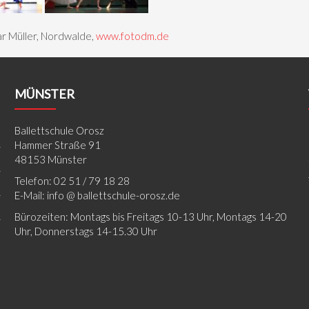
ar Müller, Nordwalde,
www.fotodm.de
MÜNSTER
Ballettschule Orosz
Hammer Straße 91
48153 Münster
Telefon: 02 51 / 79 18 28
E-Mail: info @ ballettschule-orosz.de
Bürozeiten: Montags bis Freitags 10-13 Uhr, Montags 14-20
Uhr, Donnerstags 14-15.30 Uhr