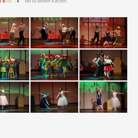
hin zu wilden Katzen.