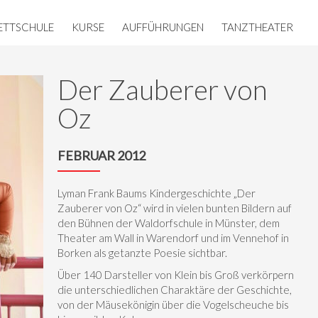
ETTSCHULE
KURSE
AUFFÜHRUNGEN
TANZTHEATER
Der Zauberer von
Oz
FEBRUAR 2012
Lyman Frank Baums Kindergeschichte „Der
Zauberer von Oz“ wird in vielen bunten Bildern auf
den Bühnen der Waldorfschule in Münster, dem
Theater am Wall in Warendorf und im Vennehof in
Borken als getanzte Poesie sichtbar.
Über 140 Darsteller von Klein bis Groß verkörpern
die unterschiedlichen Charaktäre der Geschichte,
von der Mäusekönigin über die Vogelscheuche bis