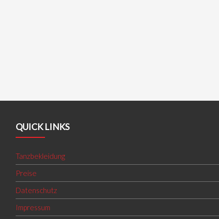
QUICK LINKS
Tanzbekleidung
Preise
Datenschutz
Impressum