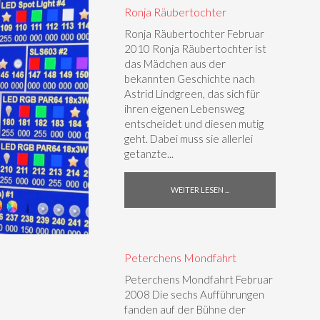
Ronja Räubertochter
Ronja Räubertochter Februar
2010 Ronja Räubertochter ist
das Mädchen aus der
bekannten Geschichte nach
Astrid Lindgreen, das sich für
ihren eigenen Lebensweg
entscheidet und diesen mutig
geht. Dabei muss sie allerlei
getanzte...
WEITER LESEN ...
Peterchens Mondfahrt
Peterchens Mondfahrt Februar
2008 Die sechs Aufführungen
fanden auf der Bühne der