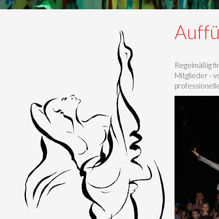
Auff
Regelmäßig fi
Mitglieder - 
professionell