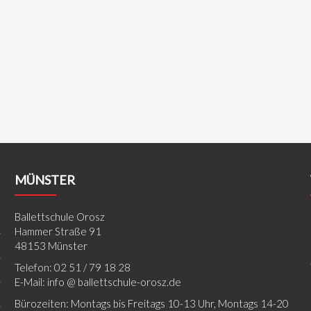
MÜNSTER
Ballettschule Orosz
Hammer Straße 91
48153 Münster
Telefon: 02 51 / 79 18 28
E-Mail: info @ ballettschule-orosz.de
Bürozeiten: Montags bis Freitags 10-13 Uhr, Montags 14-20