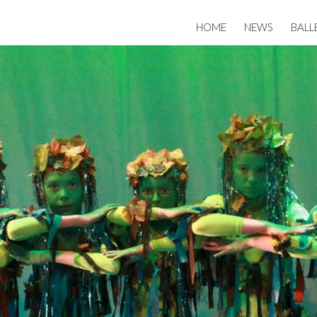
HOME
NEWS
BALL