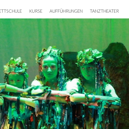
ETTSCHULE
KURSE
AUFFÜHRUNGEN
TANZTHEATER