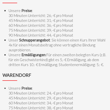
Unsere
Preise
:
30 Minuten Unterricht: 26,- € pro Monat
45 Minuten Unterricht: 31,- € pro Monat
60 Minuten Unterricht: 36,- € pro Monat
75 Minuten Unterricht: 39,- € pro Monat
90 Minuten Unterricht: 44,- € pro Monat
Unser
Schnupperangebot
: Sie können einen Kurs Ihrer Wahl
4x für einen Monatsbeitrag ohne vertragliche Bindung
ausprobieren.
Unsere
Ermäßigungen
:Für einen zweiten belegten Kurs (z.B.
für ein Geschwisterkind) gibt es 5,- € Ermäßigung, ab dem
dritten Kurs 10,- € Ermäßigung. Studentenermäßigung: 5,- €.
WARENDORF
Unsere
Preise
:
30 Minuten Unterricht: 24,- € pro Monat
45 Minuten Unterricht: 29,- € pro Monat
60 Minuten Unterricht: 34,- € pro Monat
75 Minuten Unterricht: 38,- € pro Monat