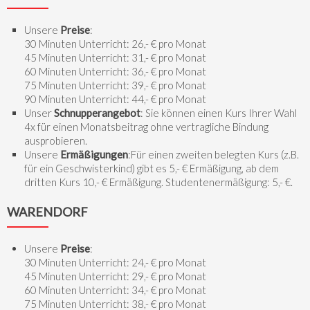
Unsere
Preise
:
30 Minuten Unterricht: 26,- € pro Monat
45 Minuten Unterricht: 31,- € pro Monat
60 Minuten Unterricht: 36,- € pro Monat
75 Minuten Unterricht: 39,- € pro Monat
90 Minuten Unterricht: 44,- € pro Monat
Unser
Schnupperangebot
: Sie können einen Kurs Ihrer Wahl
4x für einen Monatsbeitrag ohne vertragliche Bindung
ausprobieren.
Unsere
Ermäßigungen
:Für einen zweiten belegten Kurs (z.B.
für ein Geschwisterkind) gibt es 5,- € Ermäßigung, ab dem
dritten Kurs 10,- € Ermäßigung. Studentenermäßigung: 5,- €.
WARENDORF
Unsere
Preise
:
30 Minuten Unterricht: 24,- € pro Monat
45 Minuten Unterricht: 29,- € pro Monat
60 Minuten Unterricht: 34,- € pro Monat
75 Minuten Unterricht: 38,- € pro Monat