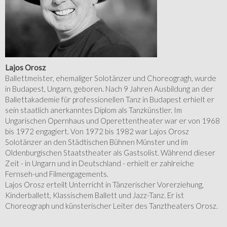
Lajos Orosz
Ballettmeister, ehemaliger Solotänzer und Choreogragh, wurde
in Budapest, Ungarn, geboren. Nach 9 Jahren Ausbildung an der
Ballettakademie für professionellen Tanz in Budapest erhielt er
sein staatlich anerkanntes Diplom als Tanzkünstler. Im
Ungarischen Opernhaus und Operettentheater war er von 1968
bis 1972 engagiert. Von 1972 bis 1982 war Lajos Orosz
Solotänzer an den Städtischen Bühnen Münster und im
Oldenburgischen Staatstheater als Gastsolist. Während dieser
Zeit - in Ungarn und in Deutschland - erhielt er zahlreiche
Fernseh-und Filmengagements.
Lajos Orosz erteilt Unterricht in Tänzerischer Vorerziehung,
Kinderballett, Klassischem Ballett und Jazz-Tanz. Er ist
Choreograph und künsterischer Leiter des Tanztheaters Orosz.