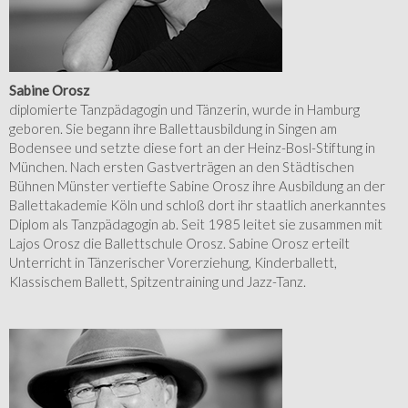
Sabine Orosz
diplomierte Tanzpädagogin und Tänzerin, wurde in Hamburg
geboren. Sie begann ihre Ballettausbildung in Singen am
Bodensee und setzte diese fort an der Heinz-Bosl-Stiftung in
München. Nach ersten Gastverträgen an den Städtischen
Bühnen Münster vertiefte Sabine Orosz ihre Ausbildung an der
Ballettakademie Köln und schloß dort ihr staatlich anerkanntes
Diplom als Tanzpädagogin ab. Seit 1985 leitet sie zusammen mit
Lajos Orosz die Ballettschule Orosz. Sabine Orosz erteilt
Unterricht in Tänzerischer Vorerziehung, Kinderballett,
Klassischem Ballett, Spitzentraining und Jazz-Tanz.